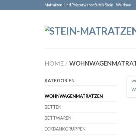
Matratzen- und Polsterwarenfabrik Stein - Waldsee
HOME
/
WOHNWAGENMATRAT
KATEGORIEN
W
W
WOHNWAGENMATRATZEN
BETTEN
BETTWAREN
ECKBANKGRUPPEN