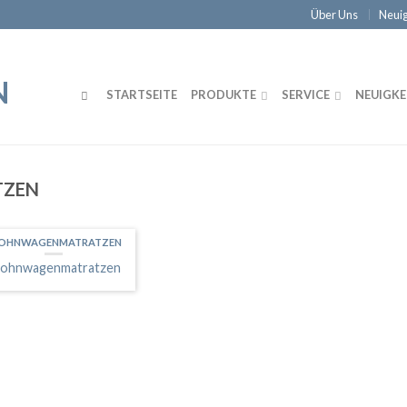
Über Uns
Neuig
STARTSEITE
PRODUKTE
SERVICE
NEUIGKE
ZEN
OHNWAGENMATRATZEN
ohnwagenmatratzen