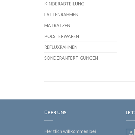
KINDERABTEILUNG
LATTENRAHMEN
MATRATZEN
POLSTERWAREN
REFLUXRAHMEN
SONDERANFERTIGUNGEN
ÜBER UNS
LET
Herzlich willkommen bei
04