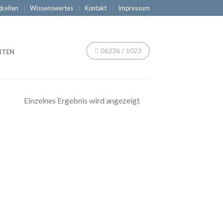
keiten
Wissenswertes
Kontakt
Impressum
06236 / 1023
ITEN
Einzelnes Ergebnis wird angezeigt