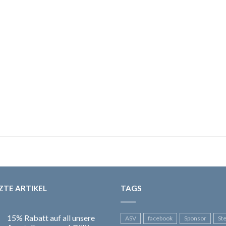
ZTE ARTIKEL
TAGS
15% Rabatt auf all unsere
ASV
facebook
Sponsor
St