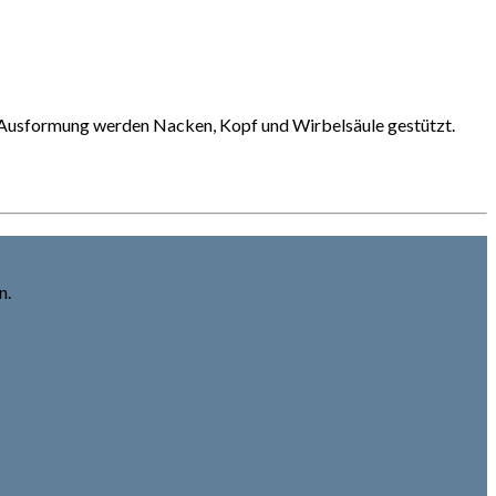
e Ausformung werden Nacken, Kopf und Wirbelsäule gestützt.
n.