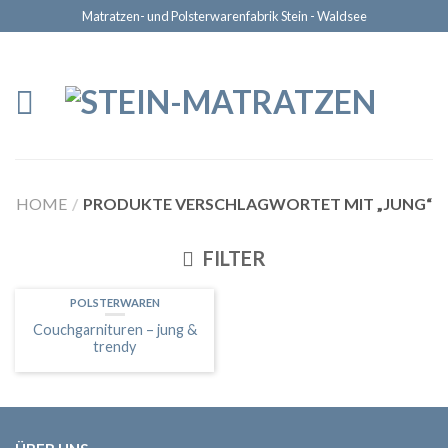
Matratzen- und Polsterwarenfabrik Stein - Waldsee
HOME
/
PRODUKTE VERSCHLAGWORTET MIT „JUNG“
FILTER
POLSTERWAREN
Couchgarnituren – jung &
trendy