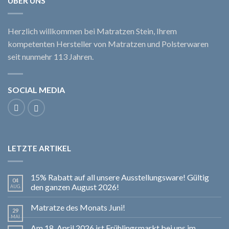
ÜBER UNS
Herzlich willkommen bei Matratzen Stein, Ihrem
kompetenten Hersteller von Matratzen und Polsterwaren
seit nunmehr 113 Jahren.
SOCIAL MEDIA
LETZTE ARTIKEL
15% Rabatt auf all unsere Ausstellungsware! Gültig
04
den ganzen August 2026!
AUG.
Matratze des Monats Juni!
29
MAI
Am 18. April 2026 ist Frühlingsmarkt bei uns im