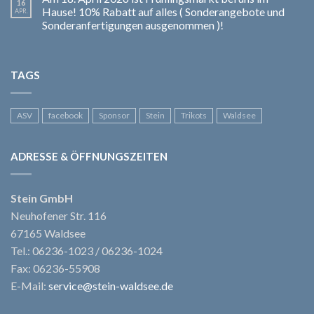
16
Hause! 10% Rabatt auf alles ( Sonderangebote und
APR.
Sonderanfertigungen ausgenommen )!
TAGS
ASV
facebook
Sponsor
Stein
Trikots
Waldsee
ADRESSE & ÖFFNUNGSZEITEN
Stein GmbH
Neuhofener Str. 116
67165 Waldsee
Tel.: 06236-1023 / 06236-1024
Fax: 06236-55908
E-Mail:
service@stein-waldsee.de