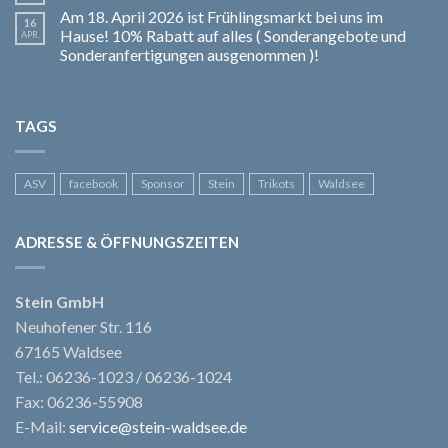
Am 18. April 2026 ist Frühlingsmarkt bei uns im
16
Hause! 10% Rabatt auf alles ( Sonderangebote und
APR.
Sonderanfertigungen ausgenommen )!
TAGS
ASV
facebook
Sponsor
Stein
Trikots
Waldsee
ADRESSE & ÖFFNUNGSZEITEN
Stein GmbH
Neuhofener Str. 116
67165 Waldsee
Tel.: 06236-1023 / 06236-1024
Fax: 06236-55908
E-Mail:
service@stein-waldsee.de