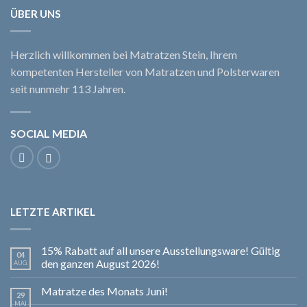
ÜBER UNS
Herzlich willkommen bei Matratzen Stein, Ihrem
kompetenten Hersteller von Matratzen und Polsterwaren
seit nunmehr 113 Jahren.
SOCIAL MEDIA
LETZTE ARTIKEL
15% Rabatt auf all unsere Ausstellungsware! Gültig
04
den ganzen August 2026!
AUG.
Matratze des Monats Juni!
29
MAI