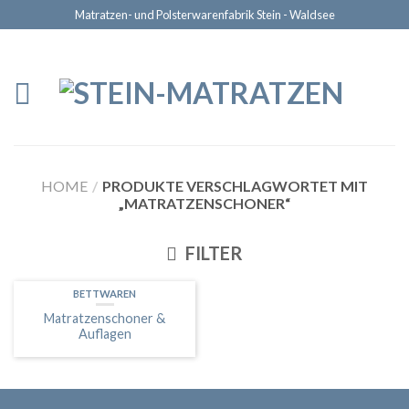
Matratzen- und Polsterwarenfabrik Stein - Waldsee
HOME
/
PRODUKTE VERSCHLAGWORTET MIT
„MATRATZENSCHONER“
FILTER
BETTWAREN
Matratzenschoner &
Auflagen