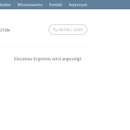
keiten
Wissenswertes
Kontakt
Impressum
06236 / 1023
EITEN
Einzelnes Ergebnis wird angezeigt