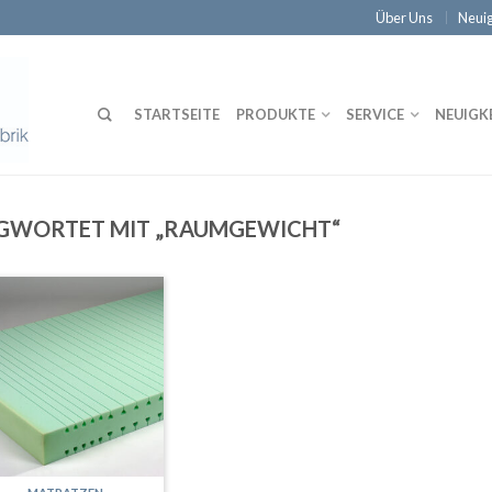
Über Uns
Neuig
STARTSEITE
PRODUKTE
SERVICE
NEUIGK
GWORTET MIT „RAUMGEWICHT“