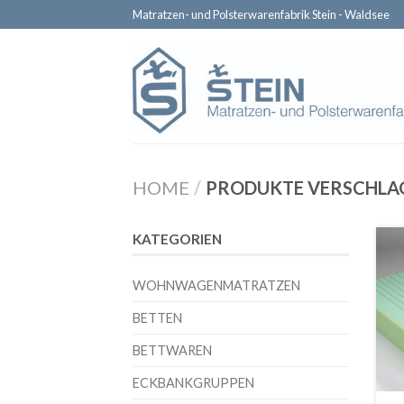
Matratzen- und Polsterwarenfabrik Stein - Waldsee
HOME
/
PRODUKTE VERSCHLA
KATEGORIEN
WOHNWAGENMATRATZEN
BETTEN
BETTWAREN
ECKBANKGRUPPEN