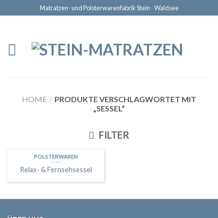
Matratzen- und Polsterwarenfabrik Stein - Waldsee
HOME
/
PRODUKTE VERSCHLAGWORTET MIT
„SESSEL“
FILTER
POLSTERWAREN
Relax- & Fernsehsessel