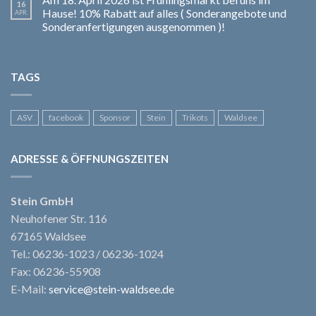
16
Hause! 10% Rabatt auf alles ( Sonderangebote und
APR.
Sonderanfertigungen ausgenommen )!
TAGS
ASV
facebook
Sponsor
Stein
Trikots
Waldsee
ADRESSE & ÖFFNUNGSZEITEN
Stein GmbH
Neuhofener Str. 116
67165 Waldsee
Tel.: 06236-1023 / 06236-1024
Fax: 06236-55908
E-Mail:
service@stein-waldsee.de