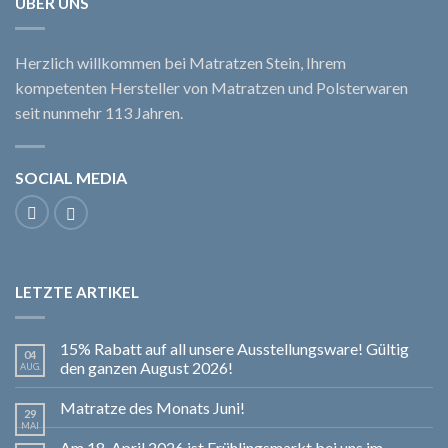
ÜBER UNS
Herzlich willkommen bei Matratzen Stein, Ihrem
kompetenten Hersteller von Matratzen und Polsterwaren
seit nunmehr 113 Jahren.
SOCIAL MEDIA
LETZTE ARTIKEL
15% Rabatt auf all unsere Ausstellungsware! Gültig
04
den ganzen August 2026!
AUG.
Matratze des Monats Juni!
29
MAI
Am 18. April 2026 ist Frühlingsmarkt bei uns im