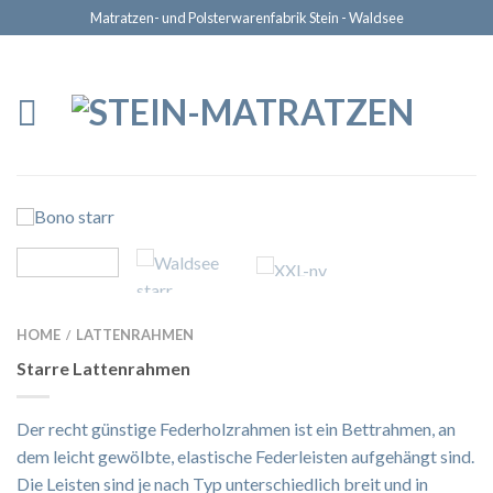
Matratzen- und Polsterwarenfabrik Stein - Waldsee
HOME
LATTENRAHMEN
/
Starre Lattenrahmen
Der recht günstige Federholzrahmen ist ein Bettrahmen, an
dem leicht gewölbte, elastische Federleisten aufgehängt sind.
Die Leisten sind je nach Typ unterschiedlich breit und in