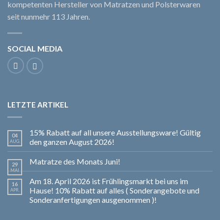
kompetenten Hersteller von Matratzen und Polsterwaren
seit nunmehr 113 Jahren.
SOCIAL MEDIA
LETZTE ARTIKEL
15% Rabatt auf all unsere Ausstellungsware! Gültig
04
den ganzen August 2026!
AUG.
Matratze des Monats Juni!
29
MAI
Am 18. April 2026 ist Frühlingsmarkt bei uns im
16
Hause! 10% Rabatt auf alles ( Sonderangebote und
APR.
Sonderanfertigungen ausgenommen )!