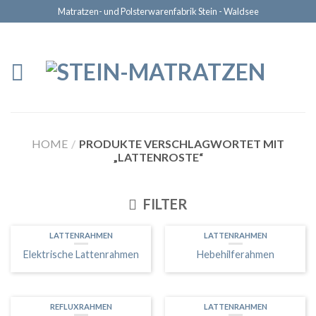
Matratzen- und Polsterwarenfabrik Stein - Waldsee
HOME
/
PRODUKTE VERSCHLAGWORTET MIT
„LATTENROSTE“
FILTER
LATTENRAHMEN
LATTENRAHMEN
Elektrische Lattenrahmen
Hebehilferahmen
REFLUXRAHMEN
LATTENRAHMEN