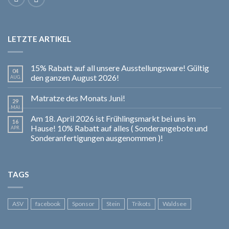
LETZTE ARTIKEL
15% Rabatt auf all unsere Ausstellungsware! Gültig
04
den ganzen August 2026!
AUG.
Matratze des Monats Juni!
29
MAI
Am 18. April 2026 ist Frühlingsmarkt bei uns im
16
Hause! 10% Rabatt auf alles ( Sonderangebote und
APR.
Sonderanfertigungen ausgenommen )!
TAGS
ASV
facebook
Sponsor
Stein
Trikots
Waldsee