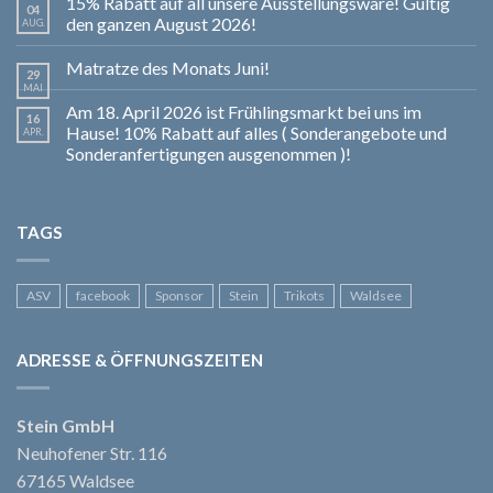
15% Rabatt auf all unsere Ausstellungsware! Gültig
04
den ganzen August 2026!
AUG.
Matratze des Monats Juni!
29
MAI
Am 18. April 2026 ist Frühlingsmarkt bei uns im
16
Hause! 10% Rabatt auf alles ( Sonderangebote und
APR.
Sonderanfertigungen ausgenommen )!
TAGS
ASV
facebook
Sponsor
Stein
Trikots
Waldsee
ADRESSE & ÖFFNUNGSZEITEN
Stein GmbH
Neuhofener Str. 116
67165 Waldsee