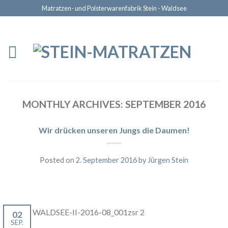
Matratzen- und Polsterwarenfabrik Stein - Waldsee
MONTHLY ARCHIVES:
SEPTEMBER 2016
Wir drücken unseren Jungs die Daumen!
Posted on
2. September 2016
by
Jürgen Stein
02
SEP.