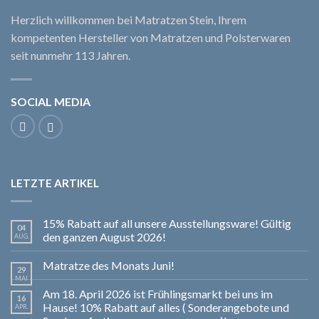
Herzlich willkommen bei Matratzen Stein, Ihrem
kompetenten Hersteller von Matratzen und Polsterwaren
seit nunmehr 113 Jahren.
SOCIAL MEDIA
LETZTE ARTIKEL
15% Rabatt auf all unsere Ausstellungsware! Gültig
04
den ganzen August 2026!
AUG.
Matratze des Monats Juni!
29
MAI
Am 18. April 2026 ist Frühlingsmarkt bei uns im
16
Hause! 10% Rabatt auf alles ( Sonderangebote und
APR.