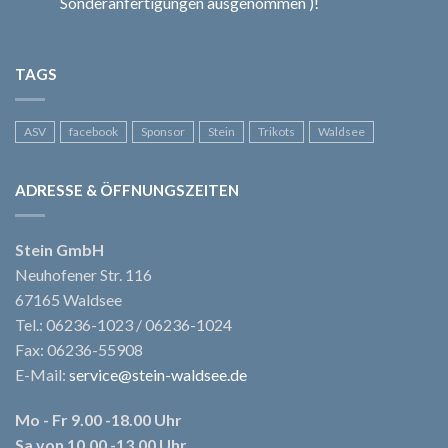
Sonderanfertigungen ausgenommen )!
TAGS
ASV
facebook
Sponsor
Stein
Trikots
Waldsee
ADRESSE & ÖFFNUNGSZEITEN
Stein GmbH
Neuhofener Str. 116
67165 Waldsee
Tel.: 06236-1023 / 06236-1024
Fax: 06236-55908
E-Mail:
service@stein-waldsee.de
Mo - Fr 9.00 -18.00 Uhr
Sa von 10.00 -13.00 Uhr