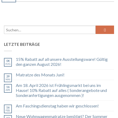
LETZTE BEITRÄGE
15% Rabatt auf all unsere Ausstellungsware! Gültig
04
den ganzen August 2026!
AUG.
Matratze des Monats Juni!
29
MAI
Am 18. April 2026 ist Frühlingsmarkt bei uns im
16
Hause! 10% Rabatt auf alles ( Sonderangebote und
APR.
Sonderanfertigungen ausgenommen )!
Am Faschingsdienstag haben wir geschlossen!
16
FEB.
Neue Wohnwagenmatratze benötigt? Der Sommer
12