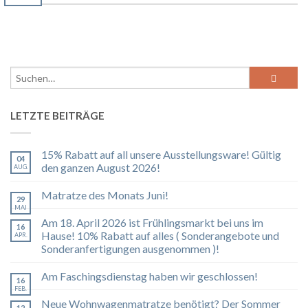
LETZTE BEITRÄGE
15% Rabatt auf all unsere Ausstellungsware! Gültig
04
den ganzen August 2026!
AUG.
Matratze des Monats Juni!
29
MAI
Am 18. April 2026 ist Frühlingsmarkt bei uns im
16
Hause! 10% Rabatt auf alles ( Sonderangebote und
APR.
Sonderanfertigungen ausgenommen )!
Am Faschingsdienstag haben wir geschlossen!
16
FEB.
Neue Wohnwagenmatratze benötigt? Der Sommer
12