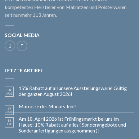
kompetenten Hersteller von Matratzen und Polsterwaren
seit nunmehr 113 Jahren.
SOCIAL MEDIA
LETZTE ARTIKEL
15% Rabatt auf all unsere Ausstellungsware! Gültig
04
den ganzen August 2026!
AUG.
Matratze des Monats Juni!
29
MAI
Am 18. April 2026 ist Frühlingsmarkt bei uns im
16
Hause! 10% Rabatt auf alles ( Sonderangebote und
APR.
Sonderanfertigungen ausgenommen )!