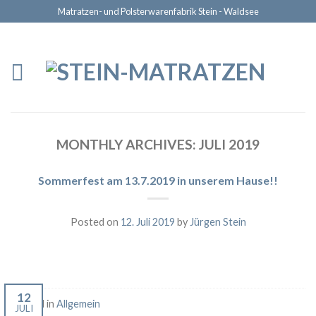
Matratzen- und Polsterwarenfabrik Stein - Waldsee
MONTHLY ARCHIVES:
JULI 2019
Sommerfest am 13.7.2019 in unserem Hause!!
Posted on
12. Juli 2019
by
Jürgen Stein
12
Posted in
Allgemein
JULI