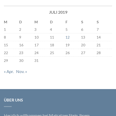
JULI 2019
M
D
M
D
F
S
S
1
2
3
4
5
6
7
8
9
10
11
12
13
14
15
16
17
18
19
20
21
22
23
24
25
26
27
28
29
30
31
« Apr.
Nov. »
ÜBER UNS
Herzlich willkommen bei Matratzen Stein, Ihrem