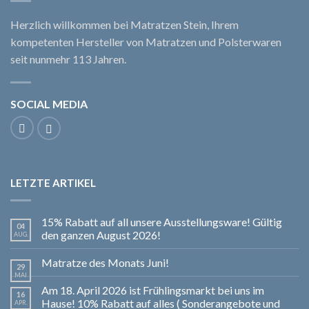
Herzlich willkommen bei Matratzen Stein, Ihrem
kompetenten Hersteller von Matratzen und Polsterwaren
seit nunmehr 113 Jahren.
SOCIAL MEDIA
LETZTE ARTIKEL
15% Rabatt auf all unsere Ausstellungsware! Gültig
04
den ganzen August 2026!
AUG.
Matratze des Monats Juni!
29
MAI
Am 18. April 2026 ist Frühlingsmarkt bei uns im
16
Hause! 10% Rabatt auf alles ( Sonderangebote und
APR.