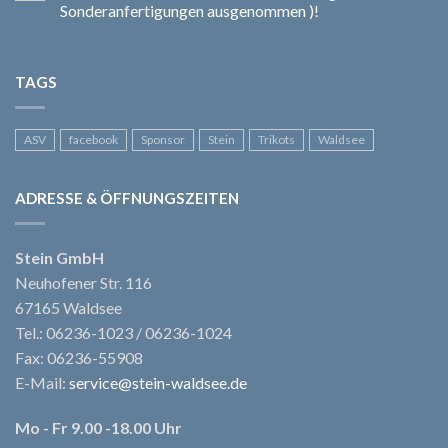
Sonderanfertigungen ausgenommen )!
TAGS
ASV
facebook
Sponsor
Stein
Trikots
Waldsee
ADRESSE & ÖFFNUNGSZEITEN
Stein GmbH
Neuhofener Str. 116
67165 Waldsee
Tel.: 06236-1023 / 06236-1024
Fax: 06236-55908
E-Mail:
service@stein-waldsee.de
Mo - Fr 9.00 -18.00 Uhr