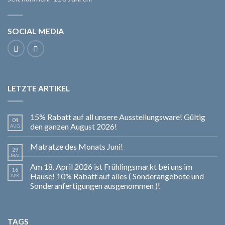
SOCIAL MEDIA
LETZTE ARTIKEL
15% Rabatt auf all unsere Ausstellungsware! Gültig
04
den ganzen August 2026!
AUG.
Matratze des Monats Juni!
29
MAI
Am 18. April 2026 ist Frühlingsmarkt bei uns im
16
Hause! 10% Rabatt auf alles ( Sonderangebote und
APR.
Sonderanfertigungen ausgenommen )!
TAGS