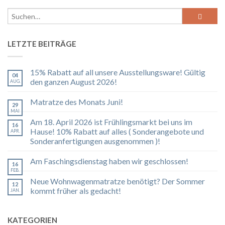
LETZTE BEITRÄGE
15% Rabatt auf all unsere Ausstellungsware! Gültig
04
den ganzen August 2026!
AUG.
Matratze des Monats Juni!
29
MAI
Am 18. April 2026 ist Frühlingsmarkt bei uns im
16
Hause! 10% Rabatt auf alles ( Sonderangebote und
APR.
Sonderanfertigungen ausgenommen )!
Am Faschingsdienstag haben wir geschlossen!
16
FEB.
Neue Wohnwagenmatratze benötigt? Der Sommer
12
kommt früher als gedacht!
JAN.
KATEGORIEN