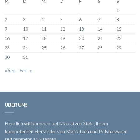
M
D
M
D
F
S
S
1
2
3
4
5
6
7
8
9
10
11
12
13
14
15
16
17
18
19
20
21
22
23
24
25
26
27
28
29
30
31
« Sep.
Feb. »
ÜBER UNS
Herzlich willkommen bei Matratzen Stein, Ihrem
kompetenten Hersteller von Matratzen und Polsterwaren
seit nunmehr 113 Jahren.