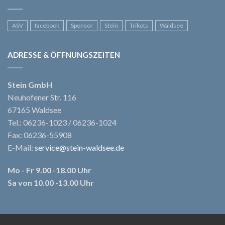
ASV
facebook
Sponsor
Stein
Trikots
Waldsee
ADRESSE & ÖFFNUNGSZEITEN
Stein GmbH
Neuhofener Str. 116
67165 Waldsee
Tel.: 06236-1023 / 06236-1024
Fax: 06236-55908
E-Mail:
service@stein-waldsee.de
Mo - Fr 9.00 -18.00 Uhr
Sa von 10.00 -13.00 Uhr