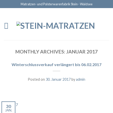
Matratzen- und Polsterwarenfabrik Stein - Waldsee
MONTHLY ARCHIVES:
JANUAR 2017
Winterschlussverkauf verlängert bis 06.02.2017
Posted on
30. Januar 2017
by
admin
WSV 17
30
JAN.