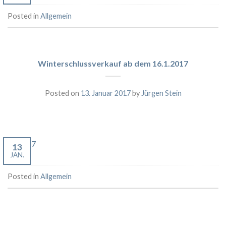
Posted in
Allgemein
Winterschlussverkauf ab dem 16.1.2017
Posted on
13. Januar 2017
by
Jürgen Stein
WSV 17
13
JAN.
Posted in
Allgemein