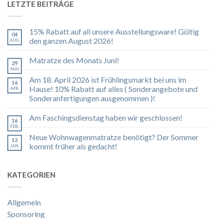
LETZTE BEITRÄGE
15% Rabatt auf all unsere Ausstellungsware! Gültig
04
den ganzen August 2026!
AUG.
Matratze des Monats Juni!
29
MAI
Am 18. April 2026 ist Frühlingsmarkt bei uns im
16
Hause! 10% Rabatt auf alles ( Sonderangebote und
APR.
Sonderanfertigungen ausgenommen )!
Am Faschingsdienstag haben wir geschlossen!
16
FEB.
Neue Wohnwagenmatratze benötigt? Der Sommer
12
kommt früher als gedacht!
JAN.
KATEGORIEN
Allgemein
Sponsoring