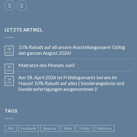
LETZTE ARTIKEL
15% Rabatt auf all unsere Ausstellungsware! Gültig
04
den ganzen August 2026!
AUG.
Matratze des Monats Juni!
29
MAI
Am 18. April 2026 ist Frühlingsmarkt bei uns im
16
Hause! 10% Rabatt auf alles ( Sonderangebote und
APR.
Sonderanfertigungen ausgenommen )!
TAGS
ASV
facebook
Sponsor
Stein
Trikots
Waldsee