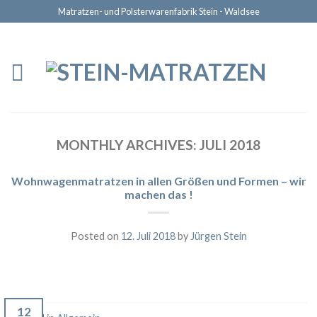
Matratzen- und Polsterwarenfabrik Stein - Waldsee
MONTHLY ARCHIVES:
JULI 2018
Wohnwagenmatratzen in allen Größen und Formen – wir
machen das !
Posted on
12. Juli 2018
by
Jürgen Stein
12