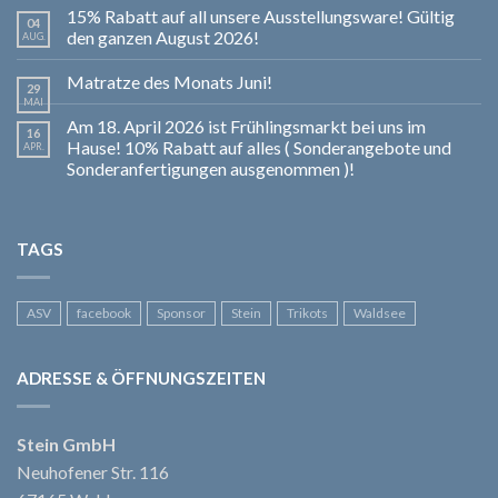
15% Rabatt auf all unsere Ausstellungsware! Gültig
04
den ganzen August 2026!
AUG.
Matratze des Monats Juni!
29
MAI
Am 18. April 2026 ist Frühlingsmarkt bei uns im
16
Hause! 10% Rabatt auf alles ( Sonderangebote und
APR.
Sonderanfertigungen ausgenommen )!
TAGS
ASV
facebook
Sponsor
Stein
Trikots
Waldsee
ADRESSE & ÖFFNUNGSZEITEN
Stein GmbH
Neuhofener Str. 116