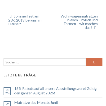
Sommerfest am
Wohnwagenmatratzen
in allen Größen und
23.6.2018 bei uns im
Formen – wir machen
Hause!!
das !
LETZTE BEITRÄGE
15% Rabatt auf all unsere Ausstellungsware! Gültig
04
den ganzen August 2026!
AUG.
Matratze des Monats Juni!
29