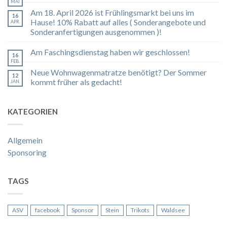
MAI
Am 18. April 2026 ist Frühlingsmarkt bei uns im
16
Hause! 10% Rabatt auf alles ( Sonderangebote und
APR.
Sonderanfertigungen ausgenommen )!
Am Faschingsdienstag haben wir geschlossen!
16
FEB.
Neue Wohnwagenmatratze benötigt? Der Sommer
12
kommt früher als gedacht!
JAN.
KATEGORIEN
Allgemein
Sponsoring
TAGS
ASV
facebook
Sponsor
Stein
Trikots
Waldsee