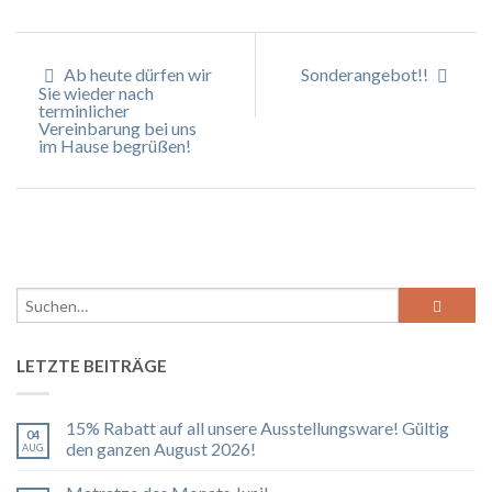
Ab heute dürfen wir
Sonderangebot!!
Sie wieder nach
terminlicher
Vereinbarung bei uns
im Hause begrüßen!
LETZTE BEITRÄGE
15% Rabatt auf all unsere Ausstellungsware! Gültig
04
den ganzen August 2026!
AUG.