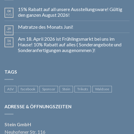
15% Rabatt auf all unsere Ausstellungsware! Gültig
04
den ganzen August 2026!
AUG.
Matratze des Monats Juni!
29
MAI
Am 18. April 2026 ist Frühlingsmarkt bei uns im
16
Hause! 10% Rabatt auf alles ( Sonderangebote und
APR.
Sonderanfertigungen ausgenommen )!
TAGS
ASV
facebook
Sponsor
Stein
Trikots
Waldsee
ADRESSE & ÖFFNUNGSZEITEN
Stein GmbH
Neuhofener Str. 116