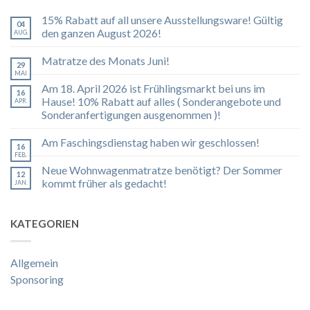
15% Rabatt auf all unsere Ausstellungsware! Gültig
04
den ganzen August 2026!
AUG.
Matratze des Monats Juni!
29
MAI
Am 18. April 2026 ist Frühlingsmarkt bei uns im
16
Hause! 10% Rabatt auf alles ( Sonderangebote und
APR.
Sonderanfertigungen ausgenommen )!
Am Faschingsdienstag haben wir geschlossen!
16
FEB.
Neue Wohnwagenmatratze benötigt? Der Sommer
12
kommt früher als gedacht!
JAN.
KATEGORIEN
Allgemein
Sponsoring