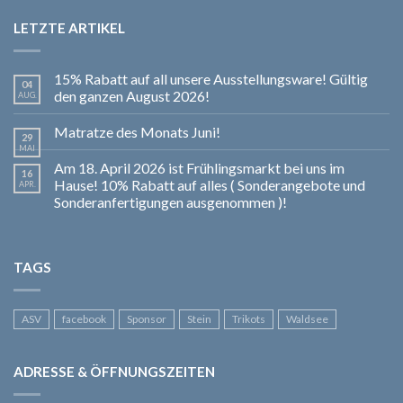
LETZTE ARTIKEL
15% Rabatt auf all unsere Ausstellungsware! Gültig
04
den ganzen August 2026!
AUG.
Matratze des Monats Juni!
29
MAI
Am 18. April 2026 ist Frühlingsmarkt bei uns im
16
Hause! 10% Rabatt auf alles ( Sonderangebote und
APR.
Sonderanfertigungen ausgenommen )!
TAGS
ASV
facebook
Sponsor
Stein
Trikots
Waldsee
ADRESSE & ÖFFNUNGSZEITEN