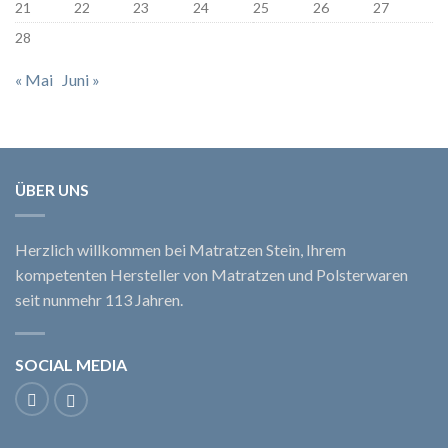
21
22
23
24
25
26
27
28
« Mai
Juni »
ÜBER UNS
Herzlich willkommen bei Matratzen Stein, Ihrem
kompetenten Hersteller von Matratzen und Polsterwaren
seit nunmehr 113 Jahren.
SOCIAL MEDIA