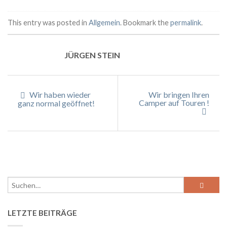
This entry was posted in
Allgemein
. Bookmark the
permalink
.
JÜRGEN STEIN
Wir haben wieder
Wir bringen Ihren
Camper auf Touren !
ganz normal geöffnet!
LETZTE BEITRÄGE