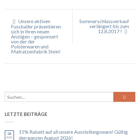
Unsere aktiven
Sommerschlussverkauf
verlängert bis zum
Fussballer präsentieren
12.8.2017 !
sich in Ihren neuen
Anzügen – gesponsert
von der der
Polsterwaren und
Matratzenfabrik Stein!
LETZTE BEITRÄGE
15% Rabatt auf all unsere Ausstellungsware! Gültig
04
den ganzen August 2026!
AUG.