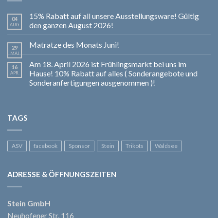
15% Rabatt auf all unsere Ausstellungsware! Gültig
04
den ganzen August 2026!
AUG.
Matratze des Monats Juni!
29
MAI
Am 18. April 2026 ist Frühlingsmarkt bei uns im
16
Hause! 10% Rabatt auf alles ( Sonderangebote und
APR.
Sonderanfertigungen ausgenommen )!
TAGS
ASV
facebook
Sponsor
Stein
Trikots
Waldsee
ADRESSE & ÖFFNUNGSZEITEN
Stein GmbH
Neuhofener Str. 116