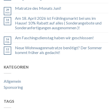
Matratze des Monats Juni!
29
MAI
Am 18. April 2026 ist Frühlingsmarkt bei uns im
16
Hause! 10% Rabatt auf alles ( Sonderangebote und
APR.
Sonderanfertigungen ausgenommen )!
Am Faschingsdienstag haben wir geschlossen!
16
FEB.
Neue Wohnwagenmatratze benötigt? Der Sommer
12
kommt früher als gedacht!
JAN.
KATEGORIEN
Allgemein
Sponsoring
TAGS