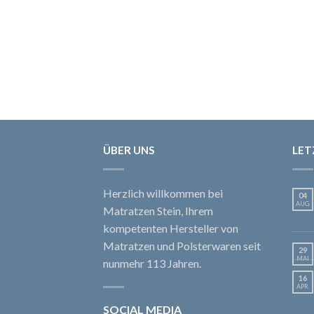
ÜBER UNS
LET
Herzlich willkommen bei
04
AUG.
Matratzen Stein, Ihrem
kompetenten Hersteller von
Matratzen und Polsterwaren seit
29
MAI
nunmehr 113 Jahren.
16
APR.
SOCIAL MEDIA