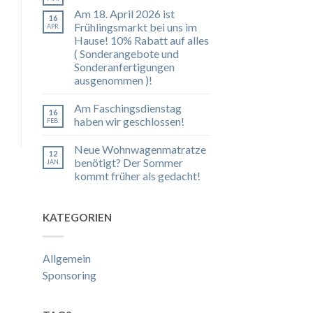
Am 18. April 2026 ist
16
Frühlingsmarkt bei uns im
APR.
Hause! 10% Rabatt auf alles
( Sonderangebote und
Sonderanfertigungen
ausgenommen )!
Am Faschingsdienstag
16
haben wir geschlossen!
FEB.
Neue Wohnwagenmatratze
12
benötigt? Der Sommer
JAN.
kommt früher als gedacht!
KATEGORIEN
Allgemein
Sponsoring