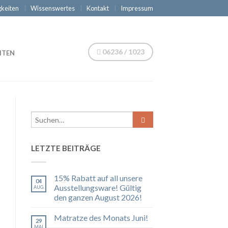
keiten
Wissenswertes
Kontakt
Impressum
06236 / 1023
ITEN
LETZTE BEITRÄGE
15% Rabatt auf all unsere
04
Ausstellungsware! Gültig
AUG.
den ganzen August 2026!
Matratze des Monats Juni!
29
MAI