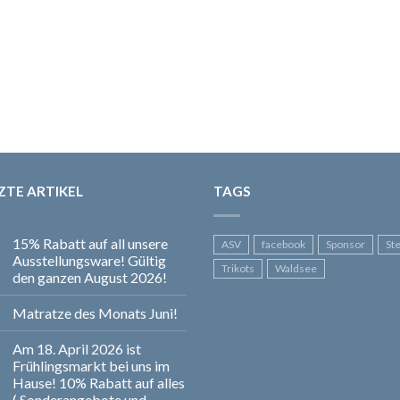
ZTE ARTIKEL
TAGS
15% Rabatt auf all unsere
ASV
facebook
Sponsor
St
Ausstellungsware! Gültig
Trikots
Waldsee
den ganzen August 2026!
Matratze des Monats Juni!
Am 18. April 2026 ist
Frühlingsmarkt bei uns im
Hause! 10% Rabatt auf alles
( Sonderangebote und