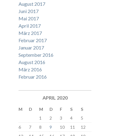
August 2017
Juni 2017
Mai 2017
April 2017
März 2017
Februar 2017
Januar 2017
September 2016
August 2016
März 2016
Februar 2016
APRIL 2020
M
D
M
D
F
S
S
1
2
3
4
5
6
7
8
9
10
11
12