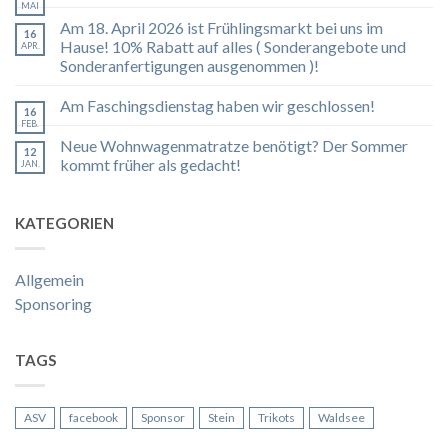
MAI
Am 18. April 2026 ist Frühlingsmarkt bei uns im
16
Hause! 10% Rabatt auf alles ( Sonderangebote und
APR.
Sonderanfertigungen ausgenommen )!
Am Faschingsdienstag haben wir geschlossen!
16
FEB.
Neue Wohnwagenmatratze benötigt? Der Sommer
12
kommt früher als gedacht!
JAN.
KATEGORIEN
Allgemein
Sponsoring
TAGS
ASV
facebook
Sponsor
Stein
Trikots
Waldsee