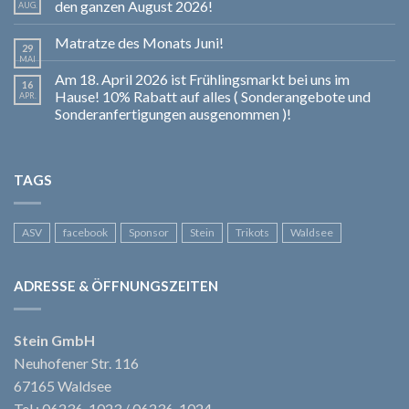
den ganzen August 2026!
AUG.
Matratze des Monats Juni!
29
MAI
Am 18. April 2026 ist Frühlingsmarkt bei uns im
16
Hause! 10% Rabatt auf alles ( Sonderangebote und
APR.
Sonderanfertigungen ausgenommen )!
TAGS
ASV
facebook
Sponsor
Stein
Trikots
Waldsee
ADRESSE & ÖFFNUNGSZEITEN
Stein GmbH
Neuhofener Str. 116
67165 Waldsee
Tel.: 06236-1023 / 06236-1024