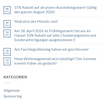
15% Rabatt auf all unsere Ausstellungsware! Gültig
04
den ganzen August 2026!
AUG.
Matratze des Monats Juni!
29
MAI
Am 18. April 2026 ist Frühlingsmarkt bei uns im
16
Hause! 10% Rabatt auf alles ( Sonderangebote und
APR.
Sonderanfertigungen ausgenommen )!
Am Faschingsdienstag haben wir geschlossen!
16
FEB.
Neue Wohnwagenmatratze benötigt? Der Sommer
12
kommt früher als gedacht!
JAN.
KATEGORIEN
Allgemein
Sponsoring