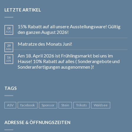
LETZTE ARTIKEL
15% Rabatt auf all unsere Ausstellungsware! Gültig
04
den ganzen August 2026!
AUG.
Matratze des Monats Juni!
29
MAI
Am 18. April 2026 ist Frühlingsmarkt bei uns im
16
Hause! 10% Rabatt auf alles ( Sonderangebote und
APR.
Sonderanfertigungen ausgenommen )!
TAGS
ASV
facebook
Sponsor
Stein
Trikots
Waldsee
ADRESSE & ÖFFNUNGSZEITEN