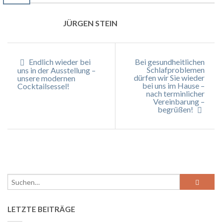
JÜRGEN STEIN
Endlich wieder bei
Bei gesundheitlichen
Schlafproblemen
uns in der Ausstellung –
dürfen wir Sie wieder
unsere modernen
bei uns im Hause –
Cocktailsessel!
nach terminlicher
Vereinbarung –
begrüßen!
LETZTE BEITRÄGE