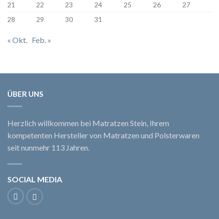
21
22
23
24
25
26
27
28
29
30
31
« Okt.
Feb. »
ÜBER UNS
Herzlich willkommen bei Matratzen Stein, Ihrem
kompetenten Hersteller von Matratzen und Polsterwaren
seit nunmehr 113 Jahren.
SOCIAL MEDIA