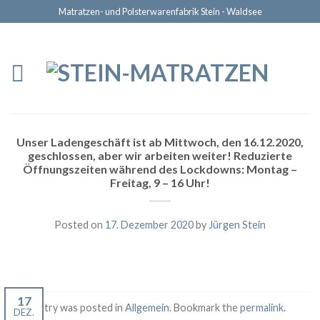
Matratzen- und Polsterwarenfabrik Stein - Waldsee
Unser Ladengeschäft ist ab Mittwoch, den 16.12.2020,
geschlossen, aber wir arbeiten weiter! Reduzierte
Öffnungszeiten während des Lockdowns: Montag –
Freitag, 9 – 16 Uhr!
Posted on
17. Dezember 2020
by
Jürgen Stein
17
This entry was posted in
Allgemein
. Bookmark the
permalink
.
DEZ.