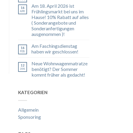
Am 18. April 2026 ist
16
Frühlingsmarkt bei uns im
APR.
Hause! 10% Rabatt auf alles
( Sonderangebote und
Sonderanfertigungen
ausgenommen )!
Am Faschingsdienstag
16
haben wir geschlossen!
FEB.
Neue Wohnwagenmatratze
12
benötigt? Der Sommer
JAN.
kommt früher als gedacht!
KATEGORIEN
Allgemein
Sponsoring