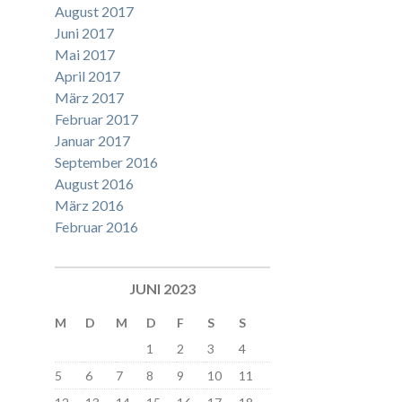
August 2017
Juni 2017
Mai 2017
April 2017
März 2017
Februar 2017
Januar 2017
September 2016
August 2016
März 2016
Februar 2016
JUNI 2023
M
D
M
D
F
S
S
1
2
3
4
5
6
7
8
9
10
11