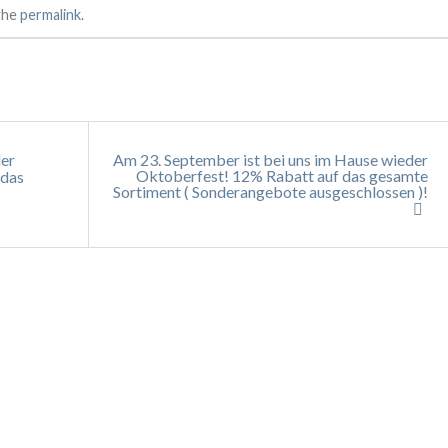
the
permalink
.
der
Am 23. September ist bei uns im Hause wieder
Oktoberfest! 12% Rabatt auf das gesamte
 das
Sortiment ( Sonderangebote ausgeschlossen )!