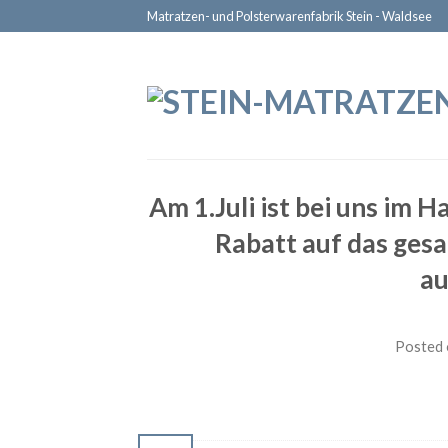
Matratzen- und Polsterwarenfabrik Stein - Waldsee
Am 1.Juli ist bei uns im
Rabatt auf das ges
au
Posted