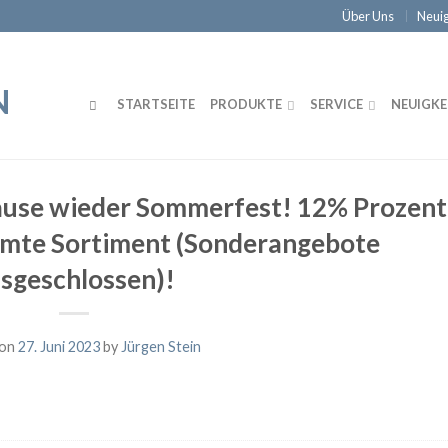
Über Uns
Neuig
STARTSEITE
PRODUKTE
SERVICE
NEUIGKE
 Hause wieder Sommerfest! 12% Prozent
amte Sortiment (Sonderangebote
sgeschlossen)!
 on
27. Juni 2023
by
Jürgen Stein