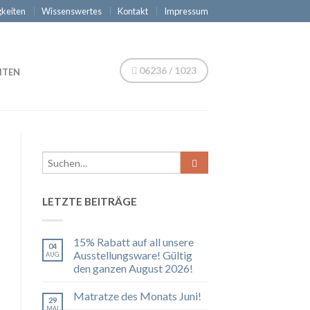
keiten
Wissenswertes
Kontakt
Impressum
06236 / 1023
ITEN
LETZTE BEITRÄGE
15% Rabatt auf all unsere
04
Ausstellungsware! Gültig
AUG.
den ganzen August 2026!
Matratze des Monats Juni!
29
MAI