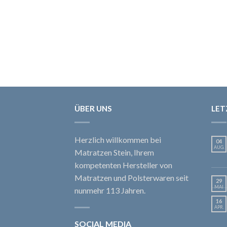
ÜBER UNS
LET
Herzlich willkommen bei
04
AUG.
Matratzen Stein, Ihrem
kompetenten Hersteller von
Matratzen und Polsterwaren seit
29
MAI
nunmehr 113 Jahren.
16
APR.
SOCIAL MEDIA