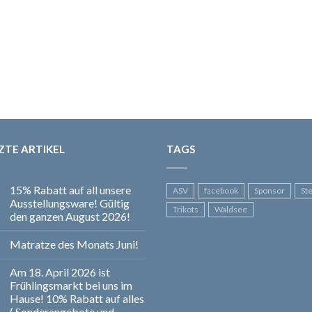
ZTE ARTIKEL
TAGS
15% Rabatt auf all unsere
ASV
facebook
Sponsor
St
Ausstellungsware! Gültig
Trikots
Waldsee
den ganzen August 2026!
Matratze des Monats Juni!
Am 18. April 2026 ist
Frühlingsmarkt bei uns im
Hause! 10% Rabatt auf alles
( Sonderangebote und