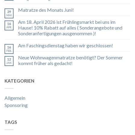
Matratze des Monats Juni!
29
MAI
Am 18. April 2026 ist Frühlingsmarkt bei uns im
16
Hause! 10% Rabatt auf alles ( Sonderangebote und
APR.
Sonderanfertigungen ausgenommen )!
Am Faschingsdienstag haben wir geschlossen!
16
FEB.
Neue Wohnwagenmatratze benötigt? Der Sommer
12
kommt früher als gedacht!
JAN.
KATEGORIEN
Allgemein
Sponsoring
TAGS