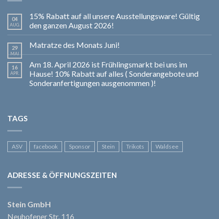
15% Rabatt auf all unsere Ausstellungsware! Gültig
04
den ganzen August 2026!
AUG.
Matratze des Monats Juni!
29
MAI
Am 18. April 2026 ist Frühlingsmarkt bei uns im
16
Hause! 10% Rabatt auf alles ( Sonderangebote und
APR.
Sonderanfertigungen ausgenommen )!
TAGS
ASV
facebook
Sponsor
Stein
Trikots
Waldsee
ADRESSE & ÖFFNUNGSZEITEN
Stein GmbH
Neuhofener Str. 116