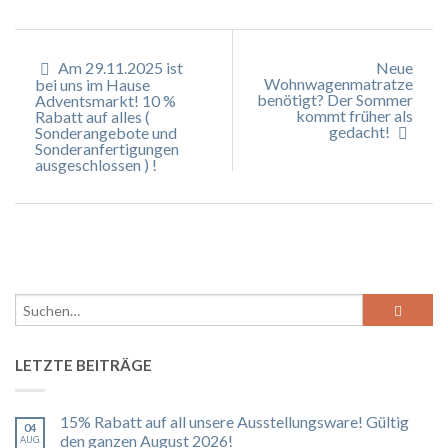
Am 29.11.2025 ist
Neue
Wohnwagenmatratze
bei uns im Hause
benötigt? Der Sommer
Adventsmarkt! 10 %
kommt früher als
Rabatt auf alles (
gedacht!
Sonderangebote und
Sonderanfertigungen
ausgeschlossen ) !
LETZTE BEITRÄGE
15% Rabatt auf all unsere Ausstellungsware! Gültig
04
den ganzen August 2026!
AUG.