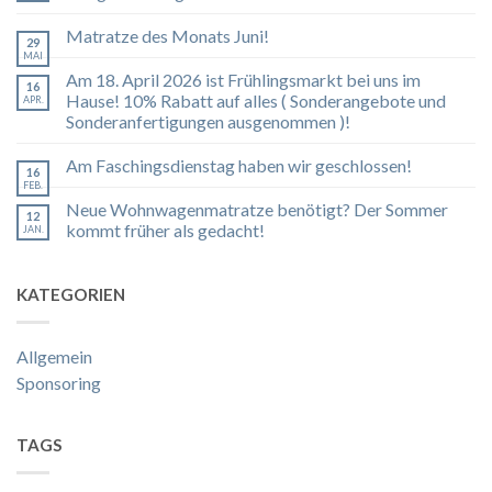
Matratze des Monats Juni!
29
MAI
Am 18. April 2026 ist Frühlingsmarkt bei uns im
16
Hause! 10% Rabatt auf alles ( Sonderangebote und
APR.
Sonderanfertigungen ausgenommen )!
Am Faschingsdienstag haben wir geschlossen!
16
FEB.
Neue Wohnwagenmatratze benötigt? Der Sommer
12
kommt früher als gedacht!
JAN.
KATEGORIEN
Allgemein
Sponsoring
TAGS