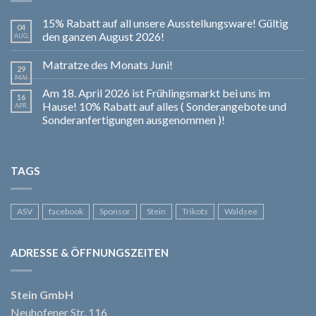
15% Rabatt auf all unsere Ausstellungsware! Gültig
04
den ganzen August 2026!
AUG.
Matratze des Monats Juni!
29
MAI
Am 18. April 2026 ist Frühlingsmarkt bei uns im
16
Hause! 10% Rabatt auf alles ( Sonderangebote und
APR.
Sonderanfertigungen ausgenommen )!
TAGS
ASV
facebook
Sponsor
Stein
Trikots
Waldsee
ADRESSE & ÖFFNUNGSZEITEN
Stein GmbH
Neuhofener Str. 116