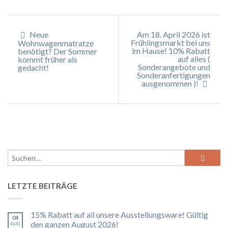
Neue
Am 18. April 2026 ist
Frühlingsmarkt bei uns
Wohnwagenmatratze
im Hause! 10% Rabatt
benötigt? Der Sommer
auf alles (
kommt früher als
Sonderangebote und
gedacht!
Sonderanfertigungen
ausgenommen )!
LETZTE BEITRÄGE
15% Rabatt auf all unsere Ausstellungsware! Gültig
04
den ganzen August 2026!
AUG.