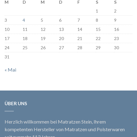
M
D
M
D
F
S
S
1
2
3
4
5
6
7
8
9
10
11
12
13
14
15
16
17
18
19
20
21
22
23
24
25
26
27
28
29
30
31
« Mai
ÜBER UNS
Herzlich willkommen bei Matratzen Stein, Ihrem
kompetenten Hersteller von Matratzen und Polsterwaren
seit nunmehr 113 Jahren.