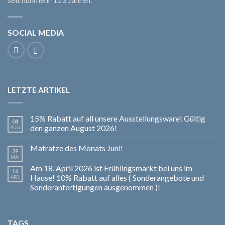
SOCIAL MEDIA
LETZTE ARTIKEL
15% Rabatt auf all unsere Ausstellungsware! Gültig
04
den ganzen August 2026!
AUG.
Matratze des Monats Juni!
29
MAI
Am 18. April 2026 ist Frühlingsmarkt bei uns im
16
Hause! 10% Rabatt auf alles ( Sonderangebote und
APR.
Sonderanfertigungen ausgenommen )!
TAGS