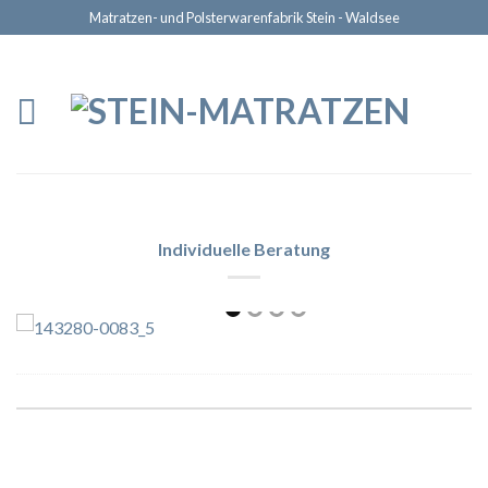
Matratzen- und Polsterwarenfabrik Stein - Waldsee
Individuelle Beratung