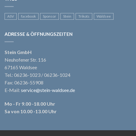
ASV
facebook
Sponsor
Stein
Trikots
Waldsee
ADRESSE & ÖFFNUNGSZEITEN
Stein GmbH
Neuhofener Str. 116
67165 Waldsee
Tel.: 06236-1023 / 06236-1024
Fax: 06236-55908
E-Mail:
service@stein-waldsee.de
Mo - Fr 9.00 -18.00 Uhr
Sa von 10.00 -13.00 Uhr