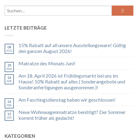
LETZTE BEITRÄGE
15% Rabatt auf all unsere Ausstellungsware! Gültig
04
den ganzen August 2026!
AUG.
Matratze des Monats Juni!
29
MAI
Am 18. April 2026 ist Frühlingsmarkt bei uns im
16
Hause! 10% Rabatt auf alles ( Sonderangebote und
APR.
Sonderanfertigungen ausgenommen )!
Am Faschingsdienstag haben wir geschlossen!
16
FEB.
Neue Wohnwagenmatratze benötigt? Der Sommer
12
kommt früher als gedacht!
JAN.
KATEGORIEN